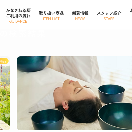
かなざわ薬房
取り扱い商品
新着情報
スタッフ紹介
ご利用の流れ
ITEM LIST
NEWS
STAFF
GUIDANCE
の検索結果
商品