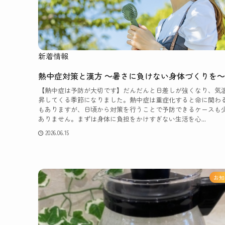
新着情報
熱中症対策と漢方 ～暑さに負けない身体づくりを～
【熱中症は予防が大切です】だんだんと日差しが強くなり、気
昇してくる季節になりました。熱中症は重症化すると命に関わ
もありますが、日頃から対策を行うことで予防できるケースも
ありません。まずは身体に負担をかけすぎない生活を心...
2026.06.15
お知