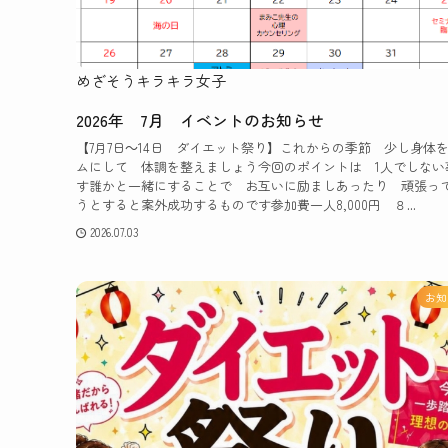
めざそうキラキラ女子
2026年 7月 イベントのお知らせ
【7月7日～14日 ダイエット祭り】これからの季節 少し身体
ムにして 体調を整えましょう今回のポイントは 1人でしない
す誰かと一緒にすることで お互いに励ましあったり 頑張っ
うとすると案外成功するものです参加費一人8,000円 ８...
2026.07.03
お知