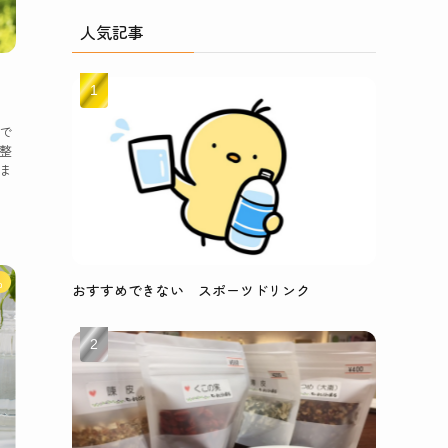
人気記事
で
整
ま
品
おすすめできない スポーツドリンク