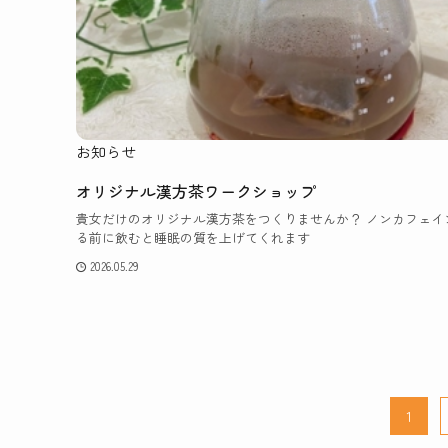
お知らせ
オリジナル漢方茶ワークショップ
貴女だけのオリジナル漢方茶をつくりませんか？ ノンカフェイ
る前に飲むと睡眠の質を上げてくれます
2026.05.29
1