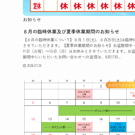
お知らせ
８月の臨時休業及び夏季休業期間のお知らせ
【８月の臨時休業について】８月１日(土)、８月29日(土)は臨時
させていただきます。【夏季休業期間のお知らせ】お盆期間中
11日（火祝）～16日（日）はお休みとさせていただきます。お
期間中にいただいたお問い合わせへの返信は、8月17日...
2026.07.24
めざそうキラキラ