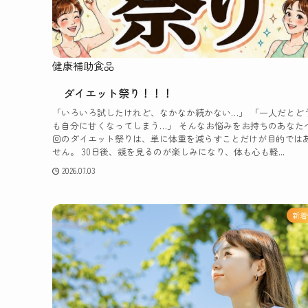
健康補助食品
ダイエット祭り！！！
「いろいろ試したけれど、なかなか続かない…」 「一人だとど
も自分に甘くなってしまう…」 そんなお悩みをお持ちのあなた
回のダイエット祭りは、単に体重を減らすことだけが目的では
せん。 30日後、鏡を見るのが楽しみになり、体も心も軽...
2026.07.03
新着