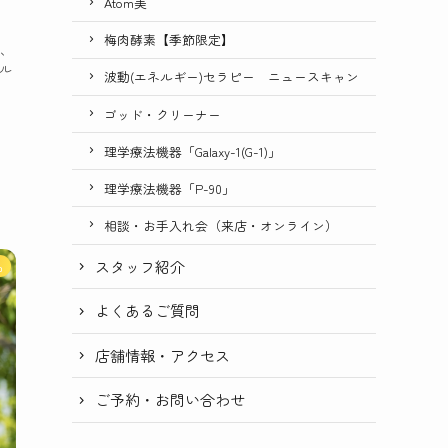
Atom美
梅肉酵素【季節限定】
は、
ル
波動(エネルギー)セラピー ニュースキャン
ゴッド・クリーナー
理学療法機器「Galaxy-1(G-1)」
理学療法機器「P-90」
相談・お手入れ会（来店・オンライン）
スタッフ紹介
品
よくあるご質問
店舗情報・アクセス
ご予約・お問い合わせ