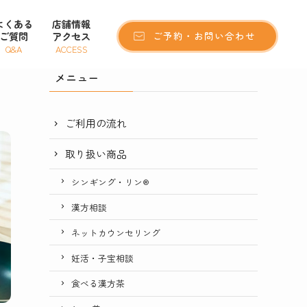
よくある
店舗情報
ご質問
アクセス
ご予約・お問い合わせ
Q&A
ACCESS
メニュー
ご利用の流れ
取り扱い商品
シンギング・リン®
漢方相談
ネットカウンセリング
妊活・子宝相談
食べる漢方茶