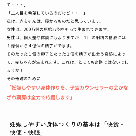
て・・・」
「二人目を希望しているのだけど・・・」
私は、赤ちゃんは、授かるものだと思っています。
女性は、200万個の原始卵胞をもって生まれてきます。
男性は、個人差や体調にもよりますが １回の射精の精液には
１億個から４億個の精子がでます。
そのたった１個の卵子とたった１個の精子が出会う奇跡によっ
て、赤ちゃんが生まれます。これは、とっても奇跡ではないでし
ょうか！
その奇跡のために
「妊娠しやすい身体作りを、子宝カウンセラーの会かな
ざわ薬房は全力で応援します」
妊娠しやすい身体つくりの基本は「快食・
快便・快眠」