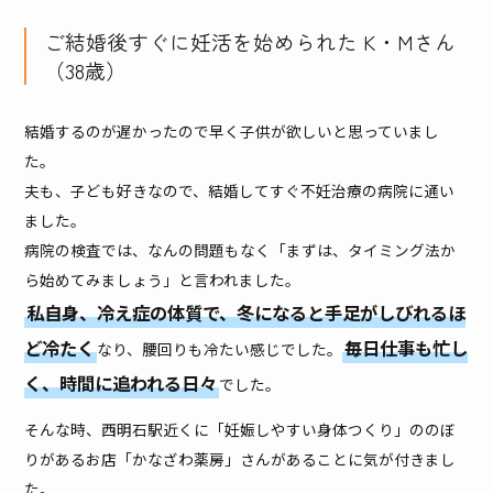
ご結婚後すぐに妊活を始められた K・Mさん
（38歳）
結婚するのが遅かったので早く子供が欲しいと思っていまし
た。
夫も、子ども好きなので、結婚してすぐ不妊治療の病院に通い
ました。
病院の検査では、なんの問題もなく「まずは、タイミング法か
ら始めてみましょう」と言われました。
私自身、冷え症の体質で、冬になると手足がしびれるほ
ど冷たく
毎日仕事も忙し
なり、腰回りも冷たい感じでした。
く、時間に追われる日々
でした。
そんな時、西明石駅近くに「妊娠しやすい身体つくり」ののぼ
りがあるお店「かなざわ薬房」さんがあることに気が付きまし
た。