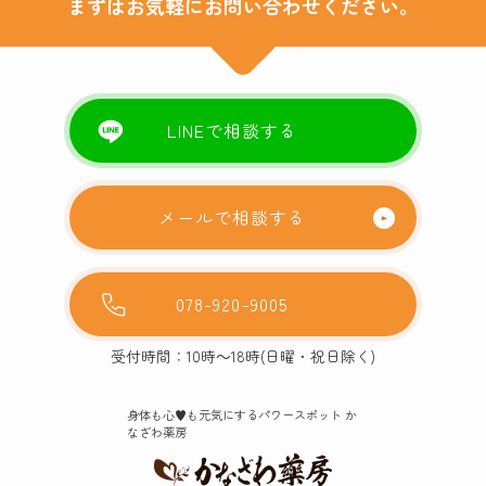
まずはお気軽にお問い合わせください。
LINEで相談する
メールで相談する
078-920-9005
受付時間：10時～18時(日曜・祝日除く)
身体も心♥️も元気にするパワースポット か
なざわ薬房