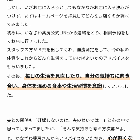
しかし、いざお店に入ろうとしてもなかなかお店に入る決心が
つけず、まずはホームページを拝見してどんなお店なのか調べ
てみました。
初めは、かなざわ薬房公式LINEから連絡をとり、相談予約をし
てお店に行きました。
スタッフの方がお茶を出してくれ、血流測定をして、今の私の
体質やこれからどんな生活をしていけばよいかのアドバイスを
もらいました。
毎日の生活を見直したり、自分の気持ちに向き
その後、
合い、身体を温める食事や生活習慣を意識
していきまし
た。
夫との関係も「妊娠しないのは、夫のせいでは…」と心の中で
思ってしまってましたが、「そんな気持ちも考え方次第だよ」
心が軽くな
と、かなざわ薬房さんからアドバイスをいただき、