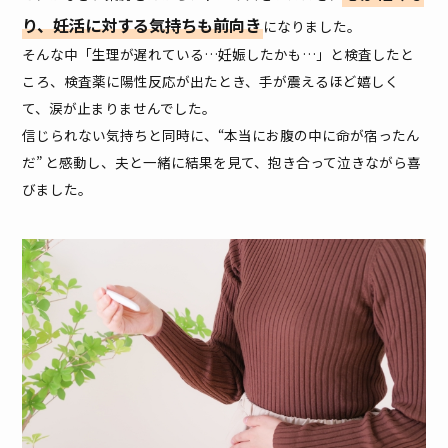
り、妊活に対する気持ちも前向き
になりました。
そんな中「生理が遅れている…妊娠したかも…」と検査したと
ころ、検査薬に陽性反応が出たとき、手が震えるほど嬉しく
て、涙が止まりませんでした。
信じられない気持ちと同時に、“本当にお腹の中に命が宿ったん
だ” と感動し、夫と一緒に結果を見て、抱き合って泣きながら喜
びました。