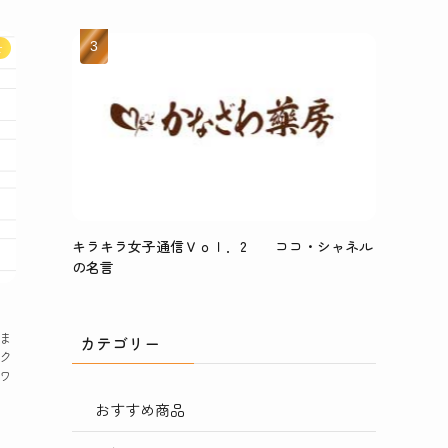
せ
キラキラ女子通信Ｖｏｌ．2 ココ・シャネル
の名言
ま
カテゴリー
ク
ワ
おすすめ商品