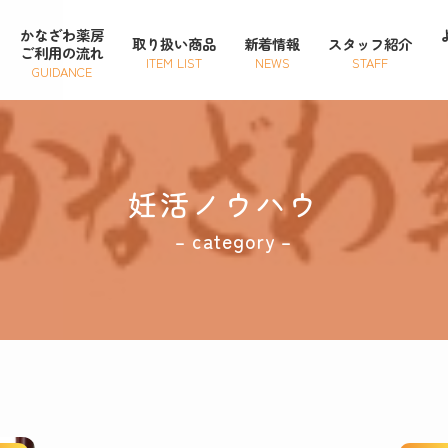
かなざわ薬房
取り扱い商品
新着情報
スタッフ紹介
ご利用の流れ
ITEM LIST
NEWS
STAFF
GUIDANCE
妊活ノウハウ
– category –