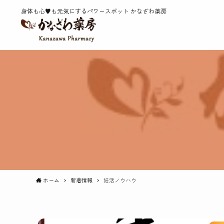
身体も心♥️も元気にするパワースポット かなざわ薬房
ホーム
新着情報
妊活ノウハウ