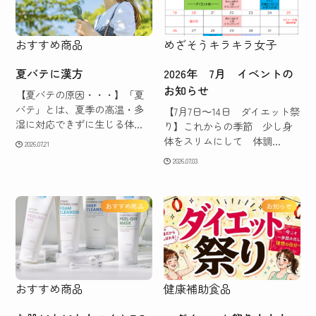
おすすめ商品
めざそうキラキラ女子
夏バテに漢方
2026年 7月 イベントの
お知らせ
【夏バテの原因・・・】「夏
バテ」とは、夏季の高温・多
【7月7日～14日 ダイエット祭
湿に対応できずに生じる体...
り】これからの季節 少し身
体をスリムにして 体調...
2026.07.21
2026.07.03
おすすめ商品
お知らせ
おすすめ商品
健康補助食品