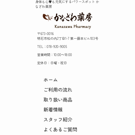
身体も心♥️も元気にするパワースポット か
なざわ薬房
〒673-0016
明石市松の内2丁目1-7 第一藤本ビル103号
TEL：078-920-9005
営業時間：10:00～18:00
定休日：日曜・祝日
ホーム
ご利用の流れ
取り扱い商品
新着情報
スタッフ紹介
よくあるご質問