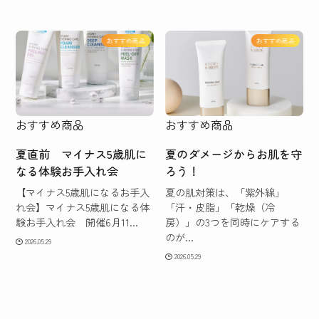
おすすめ商品
おすすめ商品
おすすめ商品
おすすめ商品
夏直前 マイナス5歳肌に
夏のダメージからお肌を守
なる体験お手入れ会
ろう！
【マイナス5歳肌になるお手入
夏の肌対策は、「紫外線」
れ会】マイナス5歳肌になる体
「汗・皮脂」「乾燥（冷
験お手入れ会 開催6月11...
房）」の3つを同時にケアする
のが...
2026.05.29
2026.05.29