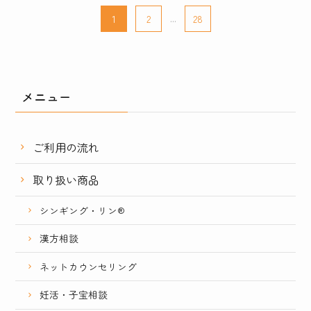
1
2
...
28
メニュー
ご利用の流れ
取り扱い商品
シンギング・リン®
漢方相談
ネットカウンセリング
妊活・子宝相談