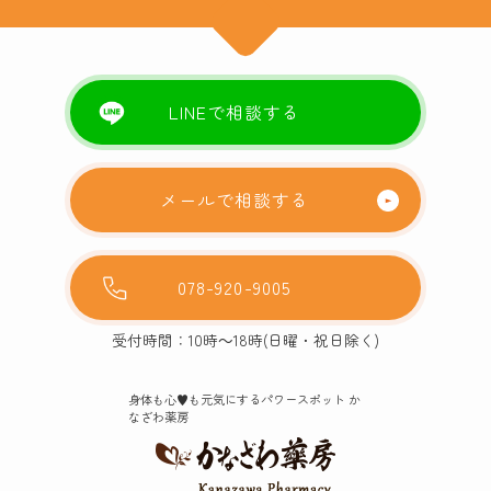
LINEで相談する
メールで相談する
078-920-9005
受付時間：10時～18時(日曜・祝日除く)
身体も心♥️も元気にするパワースポット か
なざわ薬房