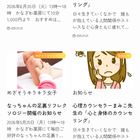
リング」
2026年6月30日（火）13時～18
時 かなざわ薬房にて10分
日々生きていくなかで 誰も
1,000円より おすすめは...
が抱えている人間関係やスト
レスなど心身ともに疲れて...
2026.05.29
2026.05.29
めざそうキラキラ女子
お知らせ
めざそうキラキラ女子
お知らせ
なっちゃんの足裏リフレク
心理カウンセラーまみこ先
ソロジー開催のお知らせ
生の「心と身体のカウンセ
リング」
2026年5月25日（月）13時～18
時 かなざわ薬房にて毎回ご
日々生きていくなかで 誰も
好評のなっちゃんの足裏リ...
が抱えている人間関係やスト