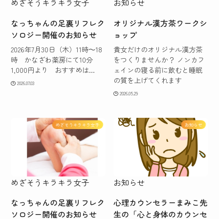
めざそうキラキラ女子
お知らせ
なっちゃんの足裏リフレク
オリジナル漢方茶ワークシ
ソロジー開催のお知らせ
ョップ
2026年7月30日（木）11時～18
貴女だけのオリジナル漢方茶
時 かなざわ薬房にて10分
をつくりませんか？ ノンカフ
1,000円より おすすめは...
ェインの寝る前に飲むと睡眠
の質を上げてくれます
2026.07.03
2026.05.29
めざそうキラキラ女子
お知らせ
めざそうキラキラ女子
お知らせ
なっちゃんの足裏リフレク
心理カウンセラーまみこ先
ソロジー開催のお知らせ
生の「心と身体のカウンセ