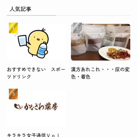
人気記事
おすすめできない スポー
漢方あれこれ・・・尿の変
ツドリンク
色・着色
キラキラ女子通信Ｖｏｌ．