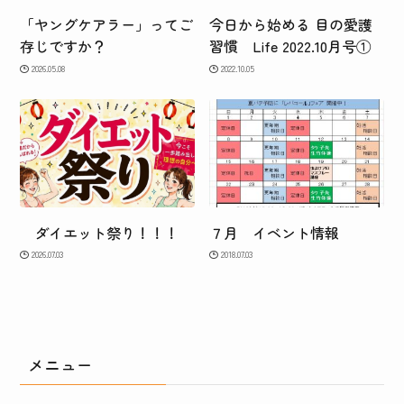
「ヤングケアラー」ってご
今日から始める 目の愛護
存じですか？
習慣 Life 2022.10月号①
2026.05.08
2022.10.05
ダイエット祭り！！！
７月 イベント情報
2026.07.03
2018.07.03
メニュー