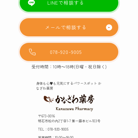
LINEで相談する
メールで相談する
078-920-9005
受付時間：10時～18時(日曜・祝日除く)
身体も心♥️も元気にするパワースポット か
なざわ薬房
〒673-0016
明石市松の内2丁目1-7 第一藤本ビル103号
TEL：078-920-9005
営業時間：10:00～18:00