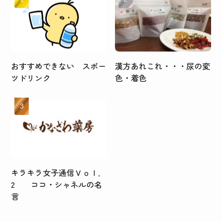
おすすめできない スポー
漢方あれこれ・・・尿の変
ツドリンク
色・着色
キラキラ女子通信Ｖｏｌ．
2 ココ・シャネルの名
言