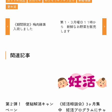
おすすめ商品
お知らせ
めざそうキラキラ女子
新着情報
更年期
第１・３月曜日１１時か
《期間限定》梅肉酵素
ら 新鮮なお野菜を販売
入荷しました
します
関連記事
第２弾！ 便秘解消キャン
《妊活相談会》3ヶ月集
ペーン
中 妊活プログラムにチャ