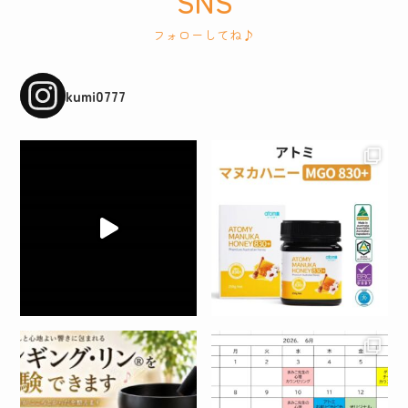
SNS
フォローしてね♪
kumi0777