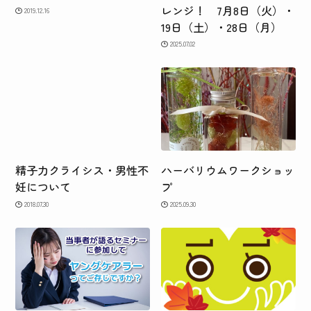
レンジ！ 7月8日（火）・
2019.12.16
19日（土）・28日（月）
2025.07.02
精子力クライシス・男性不
ハーバリウムワークショッ
妊について
プ
2018.07.30
2025.09.30