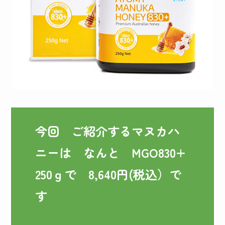
今回　ご紹介するマヌカハ
ニーは　なんと　MGO830+

250ｇで　8,640円(税込）で
す