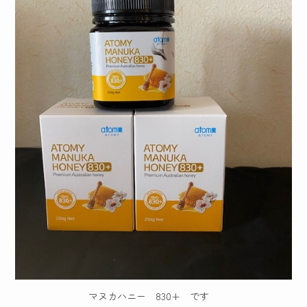
マヌカハニー 830+ です