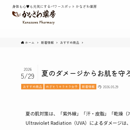
身体も心♥️も元気にするパワースポット かなざわ薬房
ホーム
新着情報
おすすめ商品
2026
夏のダメージからお肌を守
5/29
おすすめ商品
めざそうキラキラ女子
新着情報
2026.05.29
夏の肌対策は、「紫外線」「汗・皮脂」「乾燥（
Ultraviolet Radiation（UVA）に