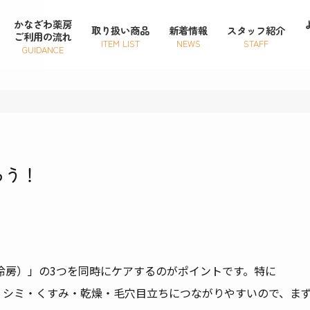
かなざわ薬房
取り扱い商品
新着情報
スタッフ紹介
ご利用の流れ
ITEM LIST
NEWS
STAFF
GUIDANCE
ろう！
冷房）」の3つを同時にケアするのがポイントです。特に
よるダメージは、シミ・くすみ・乾燥・毛穴目立ちにつながりやすいので、ま