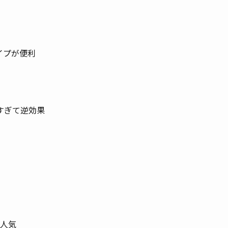
イプが便利
すぎて逆効果
に人気