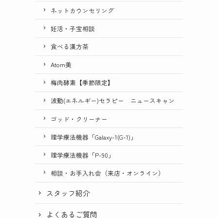
ネットカウンセリング
妊活・子宝相談
食べる漢方茶
Atom美
梅肉酵素【季節限定】
波動(エネルギー)セラピー ニュースキャン
ゴッド・クリーナー
理学療法機器「Galaxy-1(G-1)」
理学療法機器「P-90」
相談・お手入れ会（来店・オンライン）
スタッフ紹介
よくあるご質問