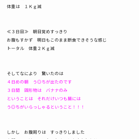
体重は １Ｋｇ減
≪３日目≫ 朝目覚めすっきり
お腹もすかず 明日もこのまま断食できそうな感じ
トータル 体重２Ｋｇ減
そしてなにより 驚いたのは
４日めの朝 う◎ちが出たのです
３日間 固形物は バナナのみ
ということは それだけいつも腸には
う◎ちがいらっしゃるということ！！！
しかし お腹周りは すっきりしました