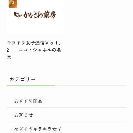
キラキラ女子通信Ｖｏｌ．
2 ココ・シャネルの名
言
カテゴリー
おすすめ商品
お知らせ
めざそうキラキラ女子