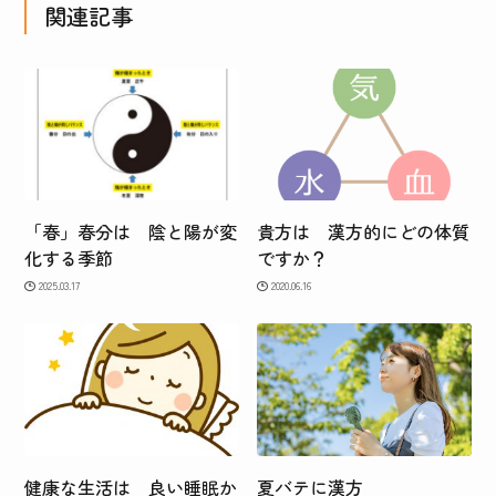
関連記事
「春」春分は 陰と陽が変
貴方は 漢方的にどの体質
化する季節
ですか？
2025.03.17
2020.06.16
健康な生活は 良い睡眠か
夏バテに漢方