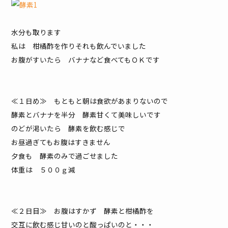
水分も取ります
私は 柑橘酢を作りそれも飲んでいました
お腹がすいたら バナナなど食べてもＯＫです
≪１日め≫ もともと朝は食欲があまりないので
酵素とバナナを半分 酵素甘くて美味しいです
のどが渇いたら 酵素を飲む感じで
お昼過ぎてもお腹はすきません
夕食も 酵素のみで過ごせました
体重は ５００ｇ減
≪２日目≫ お腹はすかず 酵素と柑橘酢を
交互に飲む感じ甘いのと酸っぱいのと・・・