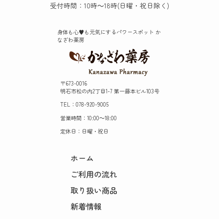
受付時間：10時～18時(日曜・祝日除く)
身体も心♥️も元気にするパワースポット か
なざわ薬房
〒673-0016
明石市松の内2丁目1-7 第一藤本ビル103号
TEL：078-920-9005
営業時間：10:00～18:00
定休日：日曜・祝日
ホーム
ご利用の流れ
取り扱い商品
新着情報