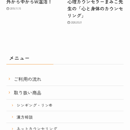
外から中からW温活！
心理カウンセラーまみこ先
生の「心と身体のカウンセ
2019.11.15
リング」
2026.05.01
メニュー
ご利用の流れ
取り扱い商品
シンギング・リン®
漢方相談
ネットカウンセリング