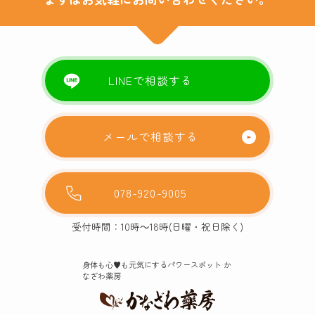
LINEで相談する
メールで相談する
078-920-9005
受付時間：10時～18時(日曜・祝日除く)
身体も心♥️も元気にするパワースポット か
なざわ薬房