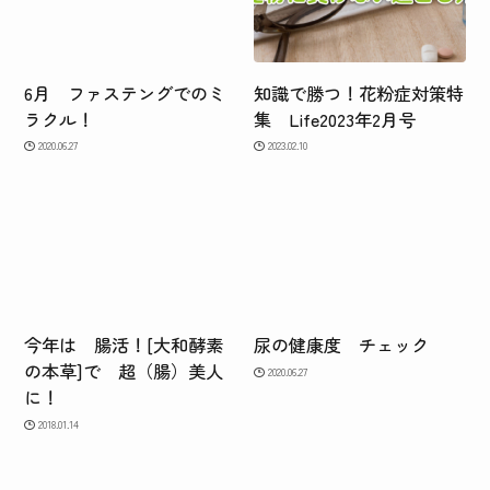
6月 ファステングでのミ
知識で勝つ！花粉症対策特
ラクル！
集 Life2023年2月号
2020.06.27
2023.02.10
今年は 腸活！[大和酵素
尿の健康度 チェック
の本草]で 超（腸）美人
2020.06.27
に！
2018.01.14