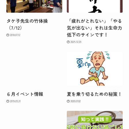
タケ子先生の竹体操
「疲れがとれない」「やる
（7/12）
気が出ない」それは生命力
低下のサインです！
2018.07.12
2025.12.29
６月イベント情報
夏を乗り切るための秘策！
2019.05.31
2020.07.02