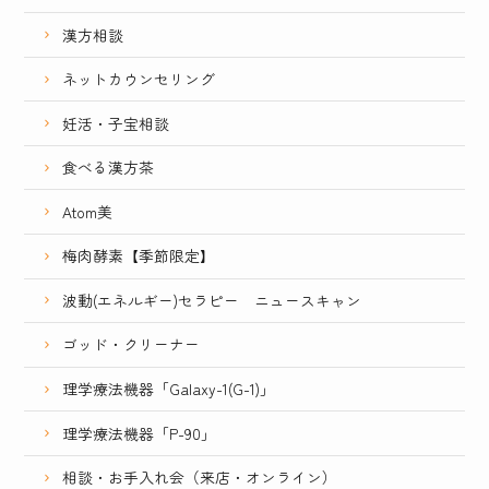
漢方相談
ネットカウンセリング
妊活・子宝相談
食べる漢方茶
Atom美
梅肉酵素【季節限定】
波動(エネルギー)セラピー ニュースキャン
ゴッド・クリーナー
理学療法機器「Galaxy-1(G-1)」
理学療法機器「P-90」
相談・お手入れ会（来店・オンライン）