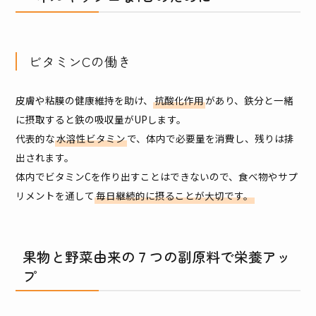
ビタミンCの働き
皮膚や粘膜の健康維持を助け、
抗酸化作用
があり、鉄分と一緒
に摂取すると鉄の吸収量がUPします。
代表的な
水溶性ビタミン
で、体内で必要量を消費し、残りは排
出されます。
体内でビタミンCを作り出すことはできないので、食べ物やサプ
リメントを通して
毎日継続的に摂ることが大切です。
果物と野菜由来の７つの副原料で栄養アッ
プ