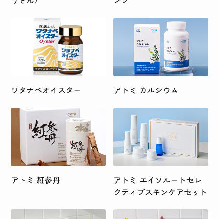
うさん）
ング
ワタナベオイスター
アトミ カルシウム
アトミ 紅参丹
アトミ エイソルートセレ
クティブスキンケアセット