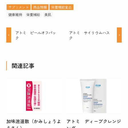
サプリメント
商品情報
栄養機能食品
健康維持
栄養補給
美肌
アトミ ピールオフパッ
アトミ サイリウムハス
ク
ク
関連記事
加味逍遥散（かみしょうよ
アトミ ディープクレンジ