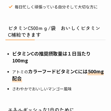
毎日忙しく頑張っている自分そして大切な方に
ビタミンC500ｍｇ/袋 おいしくビタミン
C補給できます
ビタミンCの推奨摂取量は１日当たり
100mg
カラーフードビタミンCには
500mg
アトミの
配合
さわやかでおいしいマンゴー風味
エネルギッシュな1日のために