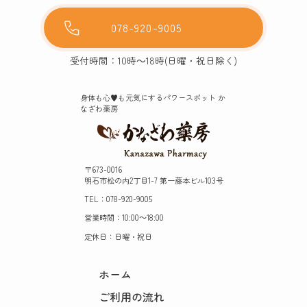
078-920-9005
受付時間：10時～18時(日曜・祝日除く)
身体も心♥️も元気にするパワースポット か
なざわ薬房
〒673-0016
明石市松の内2丁目1-7 第一藤本ビル103号
TEL：078-920-9005
営業時間：10:00～18:00
定休日：日曜・祝日
ホーム
ご利用の流れ