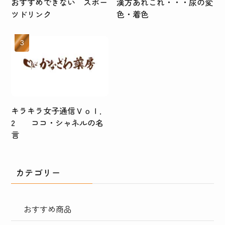
おすすめできない スポー
漢方あれこれ・・・尿の変
ツドリンク
色・着色
キラキラ女子通信Ｖｏｌ．
2 ココ・シャネルの名
言
カテゴリー
おすすめ商品