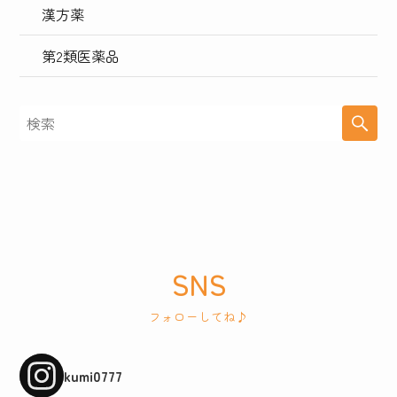
漢方薬
第2類医薬品
SNS
フォローしてね♪
kumi0777