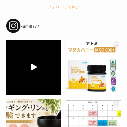
フォローしてね♪
kumi0777