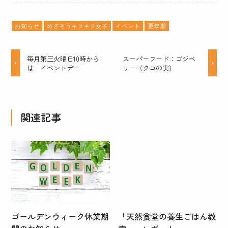
お知らせ
めざそうキラキラ女子
イベント
更年期
毎月第三火曜日10時から
スーパーフード：ゴジベ
は イベントデー
リー（クコの実）
関連記事
ゴールデンウィーク休業期
「天然食堂の養生ごはん教