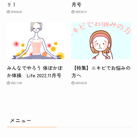
リ！
月号
2018.06.20
2022.09.13
みんなでやろう 体ぽかぽ
【特集】ニキビでお悩みの
か体操 Life 2022.11月号
方へ
2022.11.08
2024.02.02
メニュー