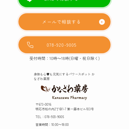
メールで相談する
078-920-9005
受付時間：10時～18時(日曜・祝日除く)
身体も心♥️も元気にするパワースポット か
なざわ薬房
〒673-0016
明石市松の内2丁目1-7 第一藤本ビル103号
TEL：078-920-9005
営業時間：10:00～18:00