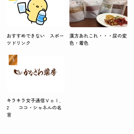
おすすめできない スポー
漢方あれこれ・・・尿の変
ツドリンク
色・着色
キラキラ女子通信Ｖｏｌ．
2 ココ・シャネルの名
言