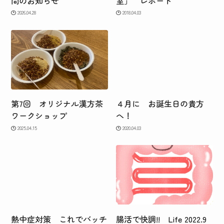
間のお知らせ
室」 レポート
2026.04.28
2018.04.03
第7回 オリジナル漢方茶
４月に お誕生日の貴方
ワークショップ
へ！
2025.04.15
2020.04.03
熱中症対策 これでバッチ
腸活で快調!! Life 2022.9