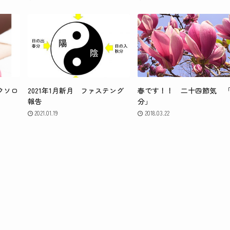
クソロ
2021年1月新月 ファステング
春です！！ 二十四節気 
報告
分」
2021.01.19
2018.03.22