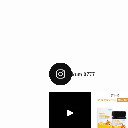
kumi0777