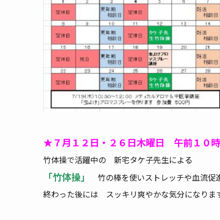
★７月１２日・２６日木曜日 午前１０
竹体操で活躍中の 新宅タケ子先生による
「竹体操」
竹の棒を使いストレッチや血流促
終わった後には スッキリ爽やかな気分になりま