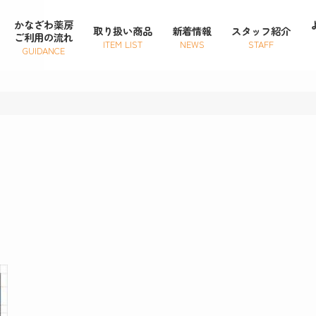
かなざわ薬房
取り扱い商品
新着情報
スタッフ紹介
ご利用の流れ
ITEM LIST
NEWS
STAFF
GUIDANCE