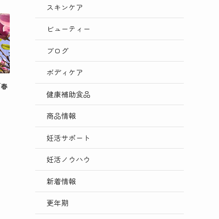
スキンケア
ビューティー
ブログ
ボディケア
「春
健康補助食品
商品情報
妊活サポート
妊活ノウハウ
新着情報
更年期