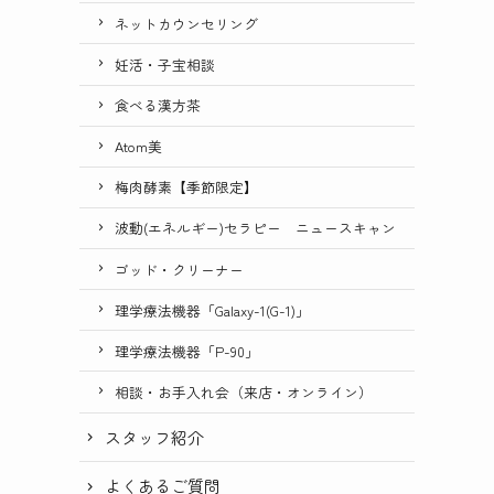
ネットカウンセリング
妊活・子宝相談
食べる漢方茶
Atom美
梅肉酵素【季節限定】
波動(エネルギー)セラピー ニュースキャン
ゴッド・クリーナー
理学療法機器「Galaxy-1(G-1)」
理学療法機器「P-90」
相談・お手入れ会（来店・オンライン）
スタッフ紹介
よくあるご質問