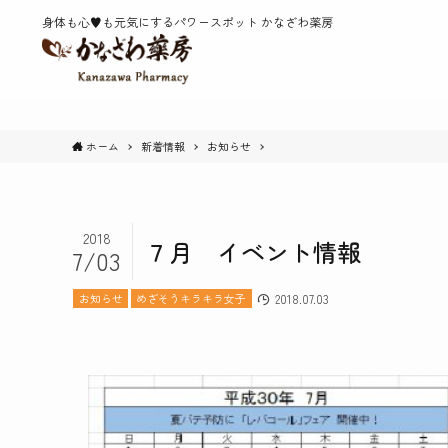
身体も心♥️も元気にするパワースポット かなざわ薬房
ホーム
新着情報
お知らせ
2018
７月 イベント情報
7/03
お知らせ
めざそうキラキラ女子
2018.07.03