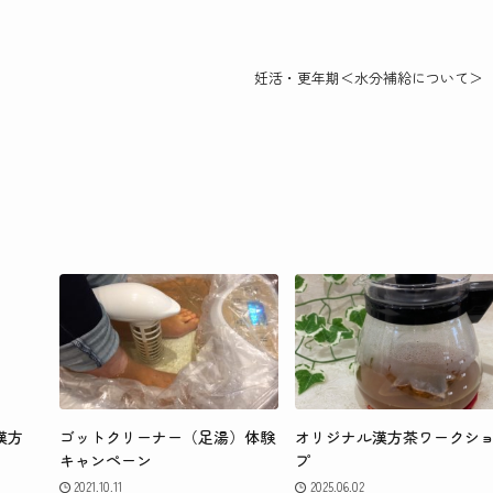
妊活・更年期＜水分補給について＞
漢方
ゴットクリーナー（足湯）体験
オリジナル漢方茶ワークシ
キャンペーン
プ
2021.10.11
2025.06.02