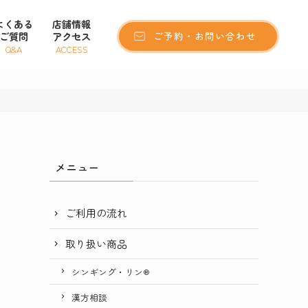
よくある
店舗情報
ご質問
アクセス
ご予約・お問い合わせ
Q&A
ACCESS
メニュー
ご利用の流れ
取り扱い商品
シンギング・リン®
漢方相談