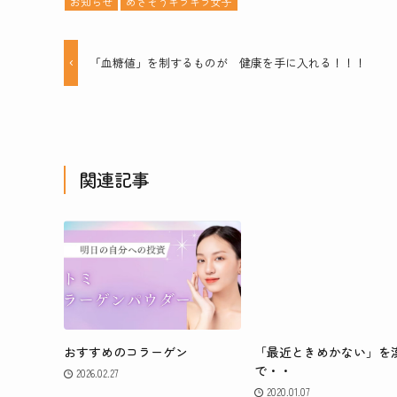
お知らせ
めざそうキラキラ女子
「血糖値」を制するものが 健康を手に入れる！！！
関連記事
おすすめのコラーゲン
「最近ときめかない」を
で・・
2026.02.27
2020.01.07