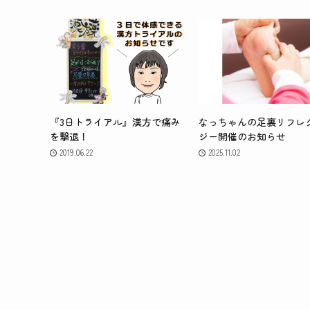
『3日トライアル』漢方で痛み
なっちゃんの足裏リフレ
を撃退！
ジー開催のお知らせ
2019.06.22
2025.11.02