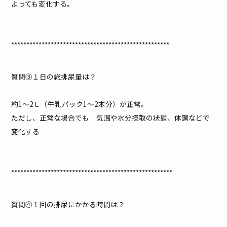
よっても変化する。
****************************************************
質問③１日の総排尿量は？
約1～2Ｌ（牛乳パック1～2本分）が正常。
ただし、正常な場合でも 気温や水分摂取の状態、体調などで
変化する
*****************************************************
質問④１回の排尿にかかる時間は？