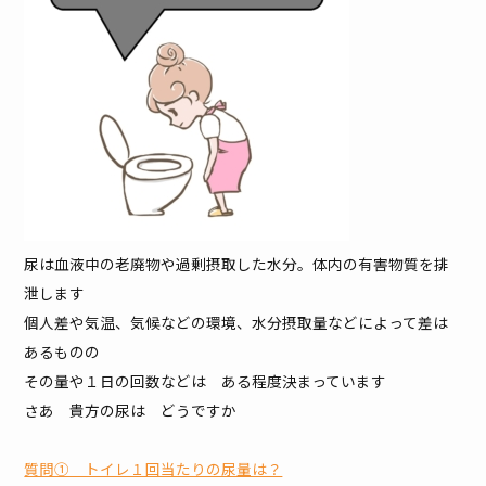
尿は血液中の老廃物や過剰摂取した水分。体内の有害物質を排
泄します
個人差や気温、気候などの環境、水分摂取量などによって差は
あるものの
その量や１日の回数などは ある程度決まっています
さあ 貴方の尿は どうですか
質問① トイレ１回当たりの尿量は？