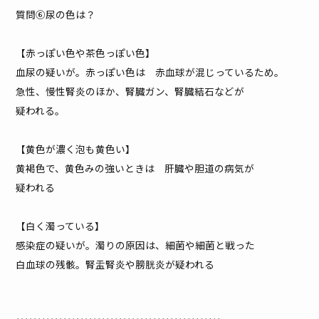
質問⑥尿の色は？
【赤っぽい色や茶色っぽい色】
血尿の疑いが。赤っぽい色は 赤血球が混じっているため。
急性、慢性腎炎のほか、腎臓ガン、腎臓結石などが
疑われる。
【黄色が濃く泡も黄色い】
黄褐色で、黄色みの強いときは 肝臓や胆道の病気が
疑われる
【白く濁っている】
感染症の疑いが。濁りの原因は、細菌や細菌と戦った
白血球の残骸。腎盂腎炎や膀胱炎が疑われる