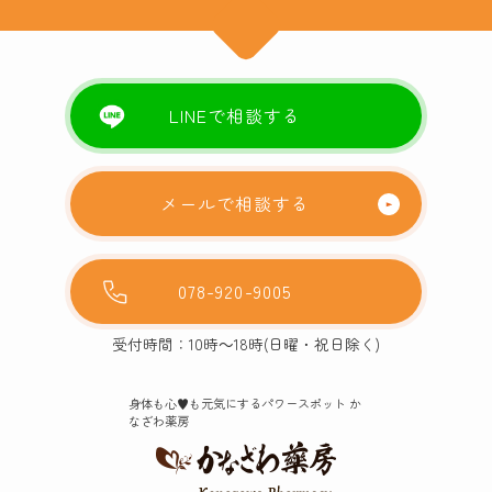
LINEで相談する
メールで相談する
078-920-9005
受付時間：10時～18時(日曜・祝日除く)
身体も心♥️も元気にするパワースポット か
なざわ薬房