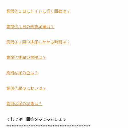
質問②１日にトイレに行く回数は？
質問③１日の総排尿量は？
質問④１回の排尿にかかる時間は？
質問⑤排尿の間隔は？
質問⑥尿の色は？
質問⑦尿のにおいは？
質問⑧尿の状態は？
それでは 回答をみてみましょう
*************************************************