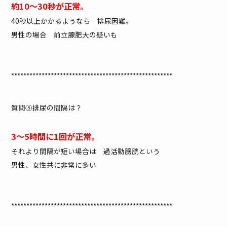
約10～30秒が正常。
40秒以上かかるようなら 排尿困難。
男性の場合 前立腺肥大の疑いも
*****************************************************
質問⑤排尿の間隔は？
3～5時間に1回が正常。
それより間隔が短い場合は 過活動膀胱という
男性、女性共に非常に多い
*****************************************************