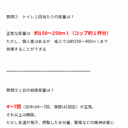
質問① トイレ１回当たりの尿量は？
約150～250ｍｌ（コップ約１杯分）
正常な尿量は
ただし、個人差はあるが 成人では約300～400ｍｌまで
我慢することができる
*************************************************
質問③１日の総排尿量は？
4～7回
（日中は4～7回、夜間は1回迄）が正常。
それ以上は頻尿。
ただし気温や発汗、摂取した水分量、緊張などの精神状態に