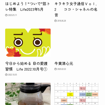
はじめよう！“ついで”筋ト
キラキラ女子通信Ｖｏｌ．
レ特集 Life2023年5月
2 ココ・シャネルの名
言
2023.05.11
2018.06.28
今日から始める 目の愛護
牛黄清心元
習慣 Life 2022.10月号①
2020.02.03
2022.10.05