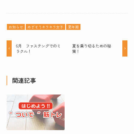
お知らせ
めざそうキラキラ女子
更年期
6月 ファステングでのミ
夏を乗り切るための秘
ラクル！
策！
関連記事