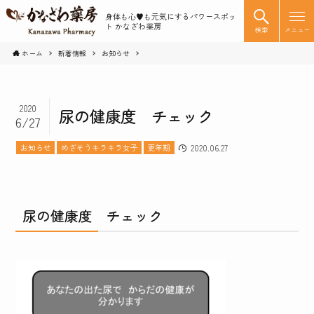
身体も心♥️も元気にするパワースポッ
ト かなざわ薬房
検索
メニュー
ホーム
新着情報
お知らせ
2020
尿の健康度 チェック
6/27
お知らせ
めざそうキラキラ女子
更年期
2020.06.27
尿の健康度 チェック