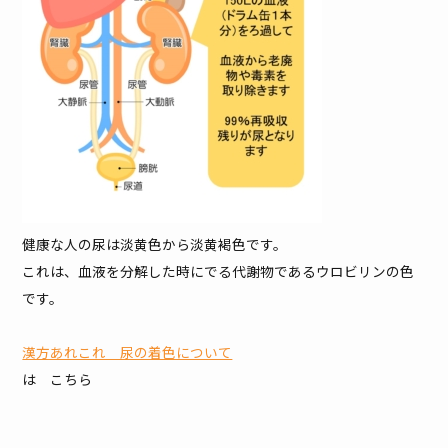
健康な人の尿は淡黄色から淡黄褐色です。
これは、血液を分解した時にでる代謝物であるウロビリンの色
です。
漢方あれこれ 尿の着色について
は こちら