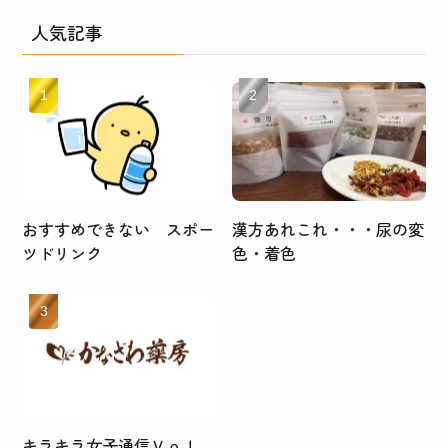
人気記事
おすすめできない スポー
漢方あれこれ・・・尿の変
ツドリンク
色・着色
キラキラ女子通信Ｖｏｌ．