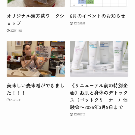
オリジナル漢方茶ワークシ
6月のイベントのお知らせ
ョップ
2025.06.02
2025.11.02
美味しい麦味噌ができまし
《リニューアル前の特別企
た！！！
画》お肌と身体のデトック
ス（ゴットクリーナー）体
2022.07.16
験会～2026年3月9日まで
2026.02.12