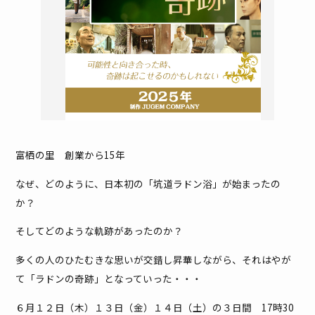
富栖の里 創業から15年
なぜ、どのように、日本初の「坑道ラドン浴」が始まったの
か？
そしてどのような軌跡があったのか？
多くの人のひたむきな思いが交錯し昇華しながら、それはやが
て「ラドンの奇跡」となっていった・・・
６月１２日（木）１３日（金）１４日（土）の３日間 17時30