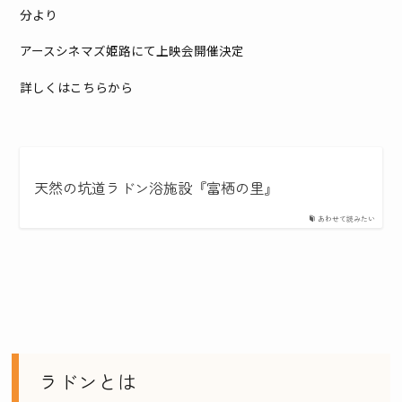
分より
アースシネマズ姫路にて上映会開催決定
詳しくはこちらから
天然の坑道ラドン浴施設『富栖の里』
あわせて読みたい
ラドンとは