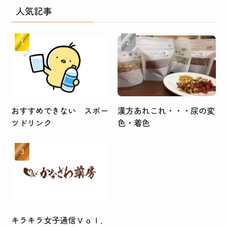
人気記事
おすすめできない スポー
漢方あれこれ・・・尿の変
ツドリンク
色・着色
キラキラ女子通信Ｖｏｌ．