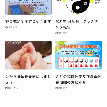
野菜充足度測定会やります
2021年1月新月 ファステ
ング報告
2022.01.08
2021.01.19
足から身体を元気にしまし
８月の臨時休業及び夏季休
ょう！
業期間のお知らせ
2024.04.15
2026.07.24