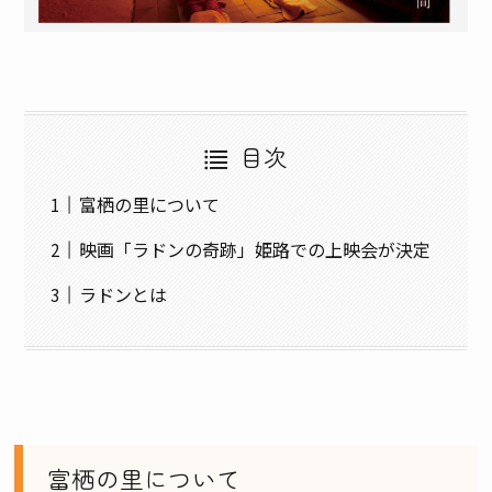
目次
富栖の里について
映画「ラドンの奇跡」姫路での上映会が決定
ラドンとは
富栖の里について