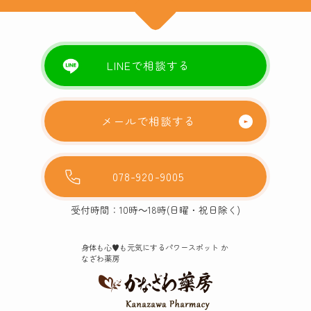
LINEで相談する
メールで相談する
078-920-9005
受付時間：10時～18時(日曜・祝日除く)
身体も心♥️も元気にするパワースポット か
なざわ薬房