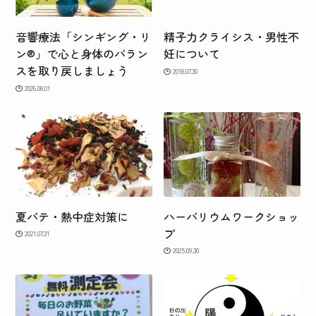
音響療法「シンギング・リ
精子力クライシス・男性不
ン®」で心と身体のバラン
妊について
スを取り戻しましょう
2018.07.30
2026.08.01
夏バテ・熱中症対策に
ハーバリウムワークショッ
プ
2021.07.31
2025.09.30