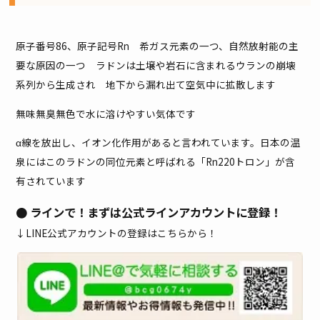
原子番号86、原子記号Rn 希ガス元素の一つ、自然放射能の主
要な原因の一つ ラドンは土壌や岩石に含まれるウランの崩壊
系列から生成され 地下から漏れ出て空気中に拡散します
無味無臭無色で水に溶けやすい気体です
α線を放出し、イオン化作用があると言われています。日本の温
泉にはこのラドンの同位元素と呼ばれる「Rn220トロン」が含
有されています
● ラインで！まずは公式ラインアカウントに登録！
↓LINE公式アカウントの登録はこちらから！