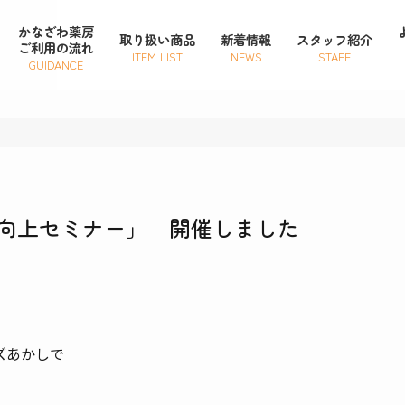
かなざわ薬房
取り扱い商品
新着情報
スタッフ紹介
ご利用の流れ
ITEM LIST
NEWS
STAFF
GUIDANCE
向上セミナー」 開催しました
ズあかしで