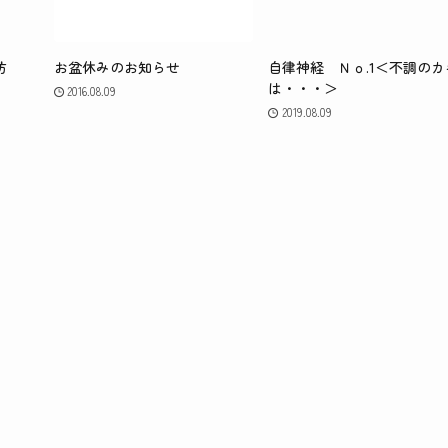
防
お盆休みのお知らせ
自律神経 Ｎｏ.1＜不調のカ
は・・・＞
2016.08.09
2019.08.09