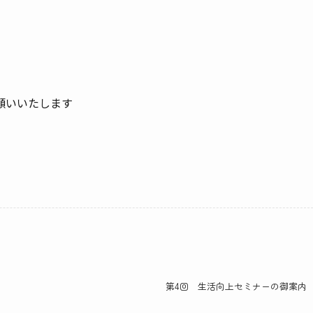
願いいたします
第4回 生活向上セミナーの御案内