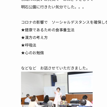
明石公園に行きたい気分でした。。。
コロナの影響で ソーシャルデスタンスを確保し
★健康であるための食事養生法
★漢方の考え方
★呼吸法
★心のお勉強
などなど お話させていただきました。