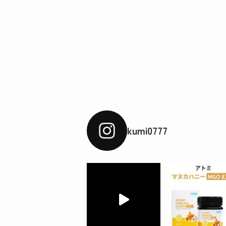
kumi0777