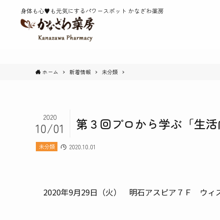
身体も心♥️も元気にするパワースポット かなざわ薬房
ホーム
新着情報
未分類
2020
第３回プロから学ぶ「生活
10/01
未分類
2020.10.01
2020年9月29日（火） 明石アスピア７Ｆ ウィ