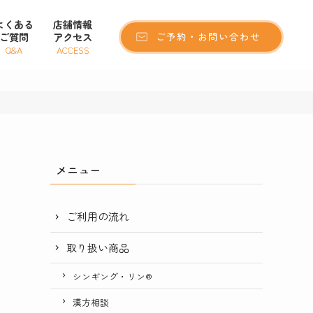
よくある
店舗情報
ご質問
アクセス
ご予約・お問い合わせ
Q&A
ACCESS
メニュー
ご利用の流れ
取り扱い商品
シンギング・リン®
漢方相談