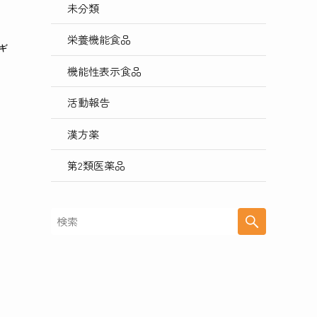
未分類
栄養機能食品
ギ
機能性表示食品
活動報告
漢方薬
第2類医薬品