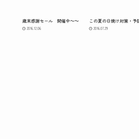
歳末感謝セール 開催中～～
この夏の日焼け対策・予
2016.12.06
2016.07.29