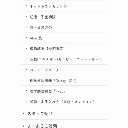
ネットカウンセリング
妊活・子宝相談
食べる漢方茶
Atom美
梅肉酵素【季節限定】
波動(エネルギー)セラピー ニュースキャン
ゴッド・クリーナー
理学療法機器「Galaxy-1(G-1)」
理学療法機器「P-90」
相談・お手入れ会（来店・オンライン）
スタッフ紹介
よくあるご質問