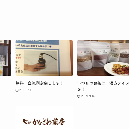
無料 血流測定会します！
いつものお茶に 漢方テイ
を！
2016.08.17
2017.09.14